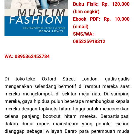
Buku Fisik: Rp. 120.000
(blm ongkir)
Ebook PDF: Rp. 10.000
(email)
SMS/WA:
085225918312
WA: 0895362452784
Di toko-toko Oxford Street London, gadis-gadis
mengenakan selendang bermotif di rambut mereka saat
mereka mengelompok di sekitar meja rias. Di samping
mereka, gaya hip dua puluh beberapa membungkus kepala
mereka dengan topknots hitam tinggi untuk mencocokkan
celana panjang boot-cut hitam mereka. Berpartisipasi
dalam dunia mode mainstream yang populer -sering
dianggap sebagai wilayah Barat- para perempuan muda