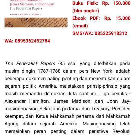
Buku Fisik: Rp. 150.000
(blm ongkir)
Ebook PDF: Rp. 15.000
(email)
SMS/WA: 085225918312
WA: 0895362452784
The Federalist Papers
-85 esai yang diterbitkan pada
musim dingin 1787-1788 dalam pers New York- adalah
beberapa dokumen paling penting dan menentukan dalam
sejarah politik Amerika, meletakkan prinsip-prinsip yang
masih memandu demokrasi kita saat ini. Tiga penulis -
Alexander Hamilton, James Madison, dan John Jay-
masing-masing Sekretaris pertama dari Treasury, Presiden
keempat, dan Ketua Mahkamah pertama dari Mahkamah
Agung dalam sejarah Amerika. Masing-masing telah
memainkan peran penting dalam peristiwa Revolusi