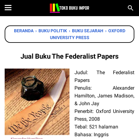
BERANDA
›
BUKU POLITIK
›
BUKU SEJARAH
›
OXFORD
UNIVERSITY PRESS
Jual Buku The Federalist Papers
Judul: The Federalist
Papers
Penulis: Alexander
Hamilton, James Madison,
& John Jay
Penerbit: Oxford University
Press, 2008
Tebal: 521 halaman
Bahasa: Inggris