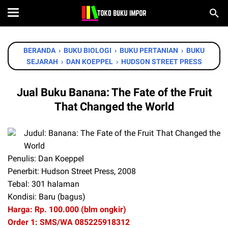
BERANDA
›
BUKU BIOLOGI
›
BUKU PERTANIAN
›
BUKU
SEJARAH
›
DAN KOEPPEL
›
HUDSON STREET PRESS
Jual Buku Banana: The Fate of the Fruit
That Changed the World
Judul: Banana: The Fate of the Fruit That Changed the
World
Penulis: Dan Koeppel
Penerbit: Hudson Street Press, 2008
Tebal: 301 halaman
Kondisi: Baru (bagus)
Harga: Rp. 100.000 (blm ongkir)
Order 1: SMS/WA 085225918312