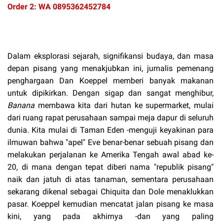
Order 2: WA 0895362452784
Dalam eksplorasi sejarah, signifikansi budaya, dan masa
depan pisang yang menakjubkan ini, jurnalis pemenang
penghargaan Dan Koeppel memberi banyak makanan
untuk dipikirkan. Dengan sigap dan sangat menghibur,
Banana
membawa kita dari hutan ke supermarket, mulai
dari ruang rapat perusahaan sampai meja dapur di seluruh
dunia. Kita mulai di Taman Eden -menguji keyakinan para
ilmuwan bahwa "apel" Eve benar-benar sebuah pisang dan
melakukan perjalanan ke Amerika Tengah awal abad ke-
20, di mana dengan tepat diberi nama "republik pisang"
naik dan jatuh di atas tanaman, sementara perusahaan
sekarang dikenal sebagai Chiquita dan Dole menaklukkan
pasar. Koeppel kemudian mencatat jalan pisang ke masa
kini, yang pada akhirnya -dan yang paling