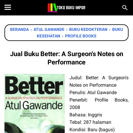
BERANDA
›
ATUL GAWANDE
›
BUKU KEDOKTERAN
›
BUKU
KESEHATAN
›
PROFILE BOOKS
Jual Buku Better: A Surgeon's Notes on
Performance
Judul: Better: A Surgeon's
Notes on Performance
Penulis: Atul Gawande
Penerbit: Profile Books,
2008
Bahasa: Inggris
Tebal: 287 halaman
Kondisi: Baru (bagus)