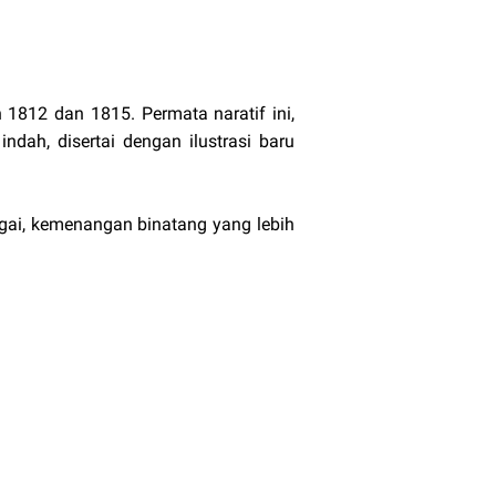
 1812 dan 1815. Permata naratif ini,
dah, disertai dengan ilustrasi baru
rgai, kemenangan binatang yang lebih