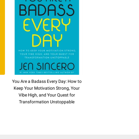
You Are a Badass Every Day: How to
Keep Your Motivation Strong, Your
Vibe High, and Your Quest for
Transformation Unstoppable