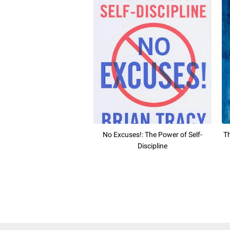
No Excuses!: The Power of Self-
Th
Discipline