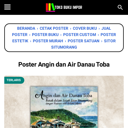
BERANDA
›
CETAK POSTER
›
COVER BUKU
›
JUAL
POSTER
›
POSTER BUKU
›
POSTER CUSTOM
›
POSTER
ESTETIK
›
POSTER MURAH
›
POSTER SATUAN
›
SITOR
SITUMORANG
Poster Angin dan Air Danau Toba
TERLARIS