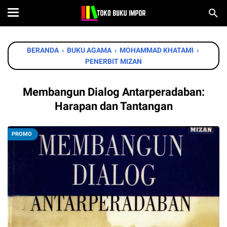
BERANDA
›
BUKU AGAMA
›
MOHAMMAD KHATAMI
›
PENERBIT MIZAN
Membangun Dialog Antarperadaban:
Harapan dan Tantangan
PROMO