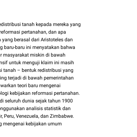
distribusi tanah kepada mereka yang
 reformasi pertanahan, dan apa
 yang berasal dari Aristoteles dan
ng baru-baru ini menyatakan bahwa
sar masyarakat miskin di bawah
sif untuk menguji klaim ini masih
i tanah – bentuk redistribusi yang
ring terjadi di bawah pemerintahan
awarkan teori baru mengenai
ogi kebijakan reformasi pertanahan.
di seluruh dunia sejak tahun 1900
enggunakan analisis statistik dan
ir, Peru, Venezuela, dan Zimbabwe.
ng mengenai kebijakan umum