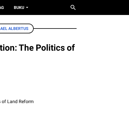
AG
BUKU
AEL ALBERTUS
ion: The Politics of
cs of Land Reform