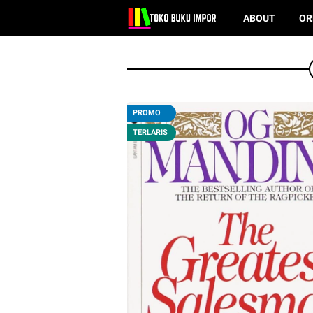
ABOUT
OR
PROMO
TERLARIS