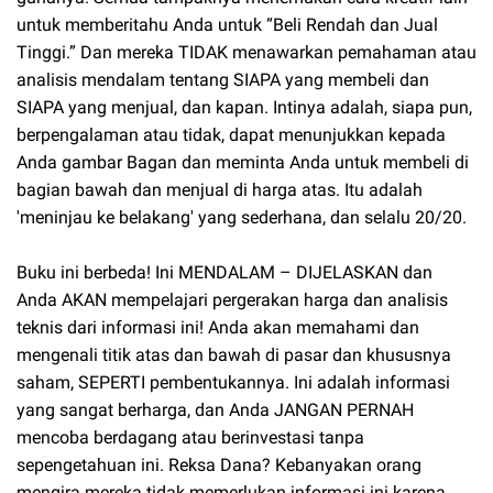
untuk memberitahu Anda untuk “Beli Rendah dan Jual
Tinggi.” Dan mereka TIDAK menawarkan pemahaman atau
analisis mendalam tentang SIAPA yang membeli dan
SIAPA yang menjual, dan kapan. Intinya adalah, siapa pun,
berpengalaman atau tidak, dapat menunjukkan kepada
Anda gambar Bagan dan meminta Anda untuk membeli di
bagian bawah dan menjual di harga atas. Itu adalah
'meninjau ke belakang' yang sederhana, dan selalu 20/20.
Buku ini berbeda! Ini MENDALAM – DIJELASKAN dan
Anda AKAN mempelajari pergerakan harga dan analisis
teknis dari informasi ini! Anda akan memahami dan
mengenali titik atas dan bawah di pasar dan khususnya
saham, SEPERTI pembentukannya. Ini adalah informasi
yang sangat berharga, dan Anda JANGAN PERNAH
mencoba berdagang atau berinvestasi tanpa
sepengetahuan ini. Reksa Dana? Kebanyakan orang
mengira mereka tidak memerlukan informasi ini karena