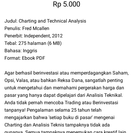
Rp 5.000
Judul: Charting and Technical Analysis
Penulis: Fred Mcallen
Penerbit: Independent, 2012
Tebal: 275 halaman (6 MB)
Bahasa: Inggris
Format: Ebook PDF
Agar berhasil berinvestasi atau memperdagangkan Saham,
Opsi, Valas, atau bahkan Reksa Dana, sangatlah penting
untuk mengetahui dan memahami pergerakan harga dan
pasar yang hanya dapat dipelajari dari Analisis Teknikal.
Anda tidak pernah mencoba Trading atau Berinvestasi
tanpanya! Pengalaman selama 25 tahun telah
mengajarkan bahwa 'setiap buku di pasar' mengenai
Charting dan Analisis Teknis tampaknya tidak ada
gunanya. Semua tampaknya menemukan cara kreatif lain