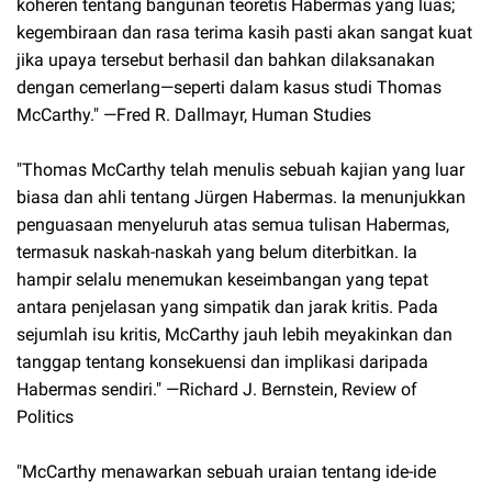
koheren tentang bangunan teoretis Habermas yang luas;
kegembiraan dan rasa terima kasih pasti akan sangat kuat
jika upaya tersebut berhasil dan bahkan dilaksanakan
dengan cemerlang—seperti dalam kasus studi Thomas
McCarthy." —Fred R. Dallmayr, Human Studies
"Thomas McCarthy telah menulis sebuah kajian yang luar
biasa dan ahli tentang Jürgen Habermas. Ia menunjukkan
penguasaan menyeluruh atas semua tulisan Habermas,
termasuk naskah-naskah yang belum diterbitkan. Ia
hampir selalu menemukan keseimbangan yang tepat
antara penjelasan yang simpatik dan jarak kritis. Pada
sejumlah isu kritis, McCarthy jauh lebih meyakinkan dan
tanggap tentang konsekuensi dan implikasi daripada
Habermas sendiri." —Richard J. Bernstein, Review of
Politics
"McCarthy menawarkan sebuah uraian tentang ide-ide