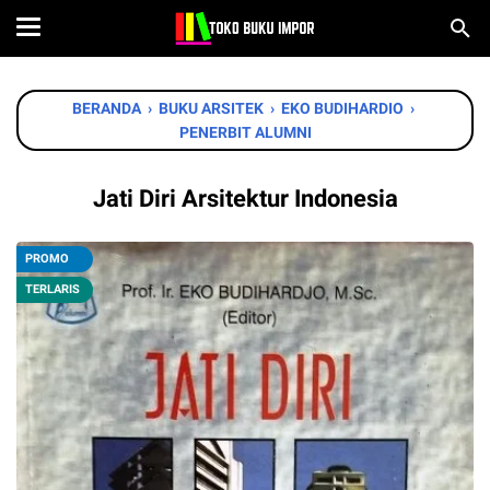
BERANDA
›
BUKU ARSITEK
›
EKO BUDIHARDIO
›
PENERBIT ALUMNI
Jati Diri Arsitektur Indonesia
PROMO
TERLARIS