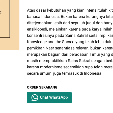
Atas dasar kebutuhan yang kian intens itulah ki
bahasa Indonesia. Bukan karena kurangnya kita
diterjemahkan lebih dari sepuluh judul dan ban
ensiklopedi, melainkan karena pada karya inil
konsentrasinya pada Sains Sakral serta impli
Knowledge and the Sacred yang telah lebih dulu d
pemikiran Nasr senantiasa relevan, bukan karena
merupakan bagian dari peradaban Timur yang da
masih mempraktikkan Sains Sakral dengan be
karena modernisme sedemikian rupa telah mere
secara umum, juga termasuk di Indonesia.
ORDER SEKARANG
Chat WhatsApp