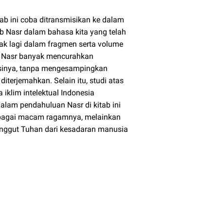
tab ini coba ditransmisikan ke dalam
b Nasr dalam bahasa kita yang telah
yak lagi dalam fragmen serta volume
ah Nasr banyak mencurahkan
kasinya, tanpa mengesampingkan
iterjemahkan. Selain itu, studi atas
 iklim intelektual Indonesia
lam pendahuluan Nasr di kitab ini
rbagai macam ragamnya, melainkan
nggut Tuhan dari kesadaran manusia