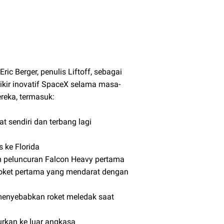
ic Berger, penulis Liftoff, sebagai
ir inovatif SpaceX selama masa-
reka, termasuk:
t sendiri dan terbang lagi
 ke Florida
um peluncuran Falcon Heavy pertama
roket pertama yang mendarat dengan
menyebabkan roket meledak saat
rkan ke luar angkasa