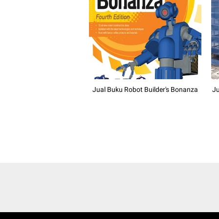
Jual Buku Robot Builder's Bonanza
Ju