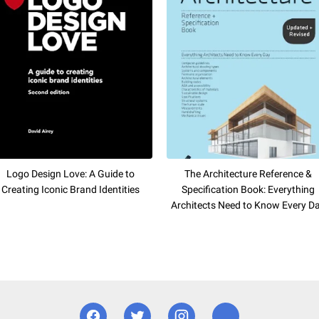
Logo Design Love: A Guide to
The Architecture Reference &
Creating Iconic Brand Identities
Specification Book: Everything
Architects Need to Know Every D