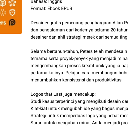
Bahasa: Inggris
Format: Ebook EPUB
Desainer grafis pemenang penghargaan Allan P
dan pengalaman dari kariernya selama 20 tahu
desainer dan ahli strategi merek dari semua ting
Selama bertahun-tahun, Peters telah mendesain
ternama serta proyek-proyek yang menjadi minat
mengembangkan proses kreatif unik yang ia bag
pertama kalinya. Pelajari cara membangun hubu
menumbuhkan konsistensi dan produktivitas.
Logos that Last juga mencakup:
Studi kasus terperinci yang mengikuti desain d
Kiat-kiat untuk mengubah ide yang bagus menja
Strategi untuk memperluas logo yang hebat men
Saran untuk mengubah minat Anda menjadi pro