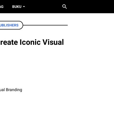
AG
BUKU
UBLISHERS
reate Iconic Visual
sual Branding