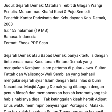
Judul: Sejarah Demak: Matahari Terbit di Glagah Wangi
Penulis: Muhammad Khafid Kasri & Pujo Semedi
Penerbit: Kantor Pariwisata dan Kebudayaan Kab. Demak,
2008
Isi: 153 halaman (19 MB)
Bahasa: Indonesia
Format: Ebook PDF Scan
Sejarah Demak atau Babad Demak, banyak tertulis dengan
tinta emas masa Kasultanan Bintoro Demak yang
merupakan Kerajaan Islam pertama di pulau Jawa. Sultan
Fattah dan Walisongo/Wali Sembilan yang berhasil
mengukir sejarah syiar Islam dengan tinla ihlas di bumi
Nusantara. Masjid Agung Demak yang dibangun dengan
penuh filosofi dan memancarkan berkah-keramat yang tak
habis habisnya digali. Tak ketinggalan kisah heroik Adipati
Unus waktu memimpin penyerangan Portugis di Malaka.
Dan tak kalah hebatnya Sultan Trenggono yang berhasil