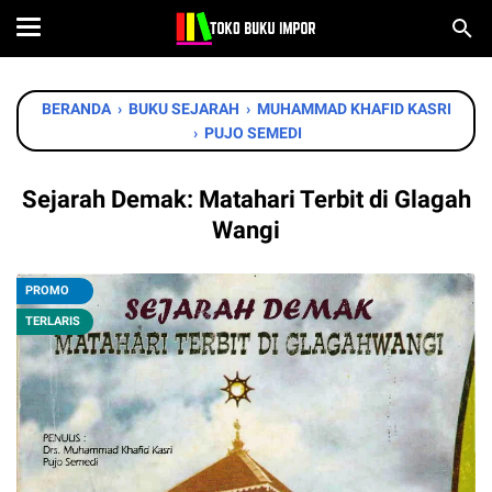
BERANDA
›
BUKU SEJARAH
›
MUHAMMAD KHAFID KASRI
›
PUJO SEMEDI
Sejarah Demak: Matahari Terbit di Glagah
Wangi
PROMO
TERLARIS