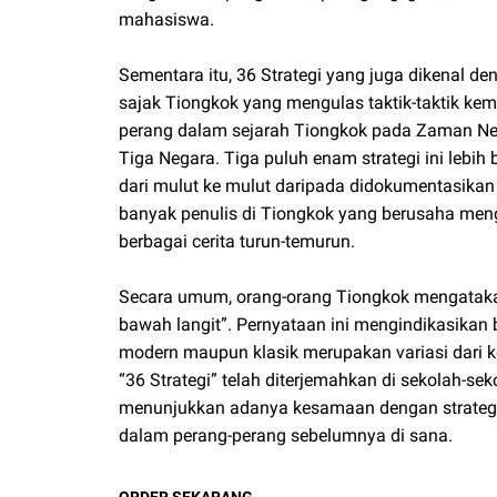
mahasiswa.
Sementara itu, 36 Strategi yang juga dikenal d
sajak Tiongkok yang mengulas taktik-taktik kem
perang dalam sejarah Tiongkok pada Zaman N
Tiga Negara. Tiga puluh enam strategi ini lebih
dari mulut ke mulut daripada didokumentasikan 
banyak penulis di Tiongkok yang berusaha mengo
berbagai cerita turun-temurun.
Secara umum, orang-orang Tiongkok mengatakan
bawah langit”. Pernyataan ini mengindikasikan 
modern maupun klasik merupakan variasi dari ke
“36 Strategi” telah diterjemahkan di sekolah-seko
menunjukkan adanya kesamaan dengan strategi-
dalam perang-perang sebelumnya di sana.