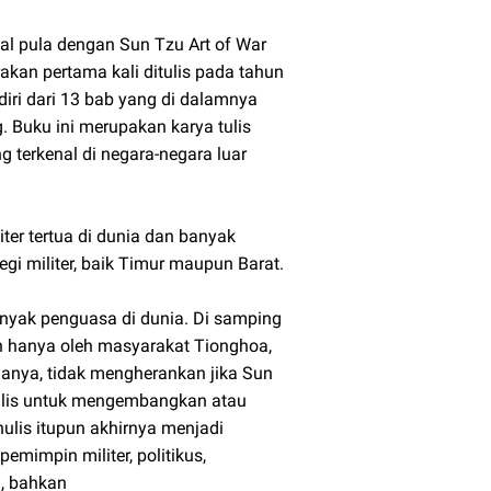
al pula dengan Sun Tzu Art of War
rakan pertama kali ditulis pada tahun
diri dari 13 bab yang di dalamnya
 Buku ini merupakan karya tulis
g terkenal di negara-negara luar
iter tertua di dunia dan banyak
i militer, baik Timur maupun Barat.
anyak penguasa di dunia. Di samping
kan hanya oleh masyarakat Tionghoa,
renanya, tidak mengherankan jika Sun
nulis untuk mengembangkan atau
ulis itupun akhirnya menjadi
mimpin militer, politikus,
n, bahkan