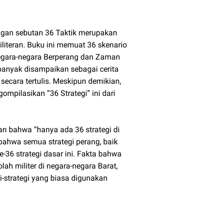
engan sebutan 36 Taktik merupakan
iliteran. Buku ini memuat 36 skenario
egara-negara Berperang dan Zaman
 banyak disampaikan sebagai cerita
secara tertulis. Meskipun demikian,
mpilasikan “36 Strategi” ini dari
 bahwa “hanya ada 36 strategi di
bahwa semua strategi perang, baik
-36 strategi dasar ini. Fakta bahwa
lah militer di negara-negara Barat,
strategi yang biasa digunakan