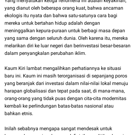
Yang menyatukan ketiga fenomena ini adalah keyakinan,
yang dianut oleh beberapa orang kuat, bahwa ancaman
ekologis itu nyata dan bahwa satu-satunya cara bagi
mereka untuk bertahan hidup adalah dengan
meninggalkan kepura-puraan untuk berbagi masa depan
yang sama dengan seluruh dunia. Oleh karena itu, mereka
melarikan diri ke luar negeri dan berinvestasi besar-besaran
dalam penyangkalan perubahan iklim.
Kaum Kiri lambat mengalihkan perhatiannya ke situasi
baru ini. Kaum ini masih terorganisasi di sepanjang poros
yang beranjak dari investasi dalam nilai-nilai lokal menuju
harapan globalisasi dan tepat pada saat, di mana-mana,
orang-orang yang tidak puas dengan cita-cita modernitas
kembali ke perlindungan batas-batas nasional atau
bahkan etnis.
Inilah sebabnya mengapa sangat mendesak untuk