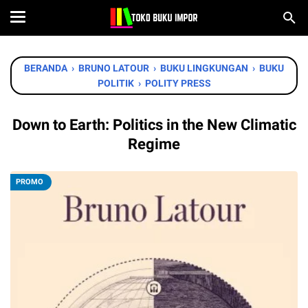
BERANDA
›
BRUNO LATOUR
›
BUKU LINGKUNGAN
›
BUKU
POLITIK
›
POLITY PRESS
Down to Earth: Politics in the New Climatic
Regime
PROMO