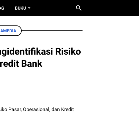
AG
BUKU
RAMEDIA
identifikasi Risiko
redit Bank
iko Pasar, Operasional, dan Kredit