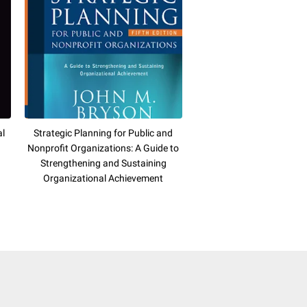
al
Strategic Planning for Public and
Nonprofit Organizations: A Guide to
Strengthening and Sustaining
Organizational Achievement