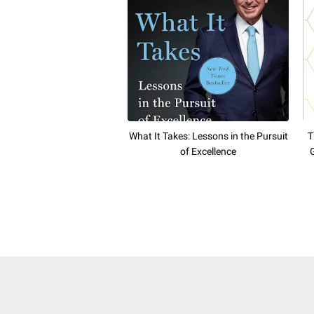
What It Takes: Lessons in the Pursuit
T
of Excellence