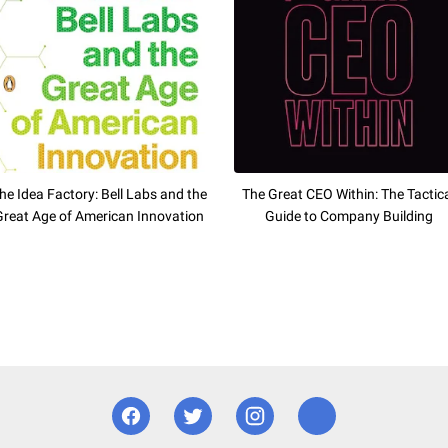
he Idea Factory: Bell Labs and the
The Great CEO Within: The Tactic
Great Age of American Innovation
Guide to Company Building