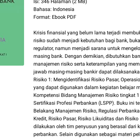
Isi: 346 Halaman (2 MB)
Bahasa: Indonesia
Format: Ebook PDF
Krisis finansial yang belum lama terjadi mem
risiko sudah menjadi kebutuhan bagi bank, bu
regulator, namun menjadi sarana untuk mengelol
masing bank. Dengan demikian, dibutuhkan b
manajemen risiko serta keterampilan yang mem
jawab masing-masing bankir dapat dilaksanak
Risiko 1: Mengidentifikasi Risiko Pasar, Operas
yang dapat digunakan dalam kegiatan belajar man
Kompetensi Bidang Manajemen Risiko tingkat 1
Sertifikasi Profesi Perbankan (LSPP). Buku ini te
Belakang Manajemen Risiko, Regulasi Perbankan
Kredit, Risiko Pasar, Risiko Likuiditas dan Risi
dilakukan oleh tim penyusun yang berasal dari
perbankan. Selain digunakan sebagai materi pel