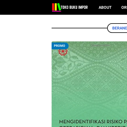
ABOUT
OR
BERAN
PROMO