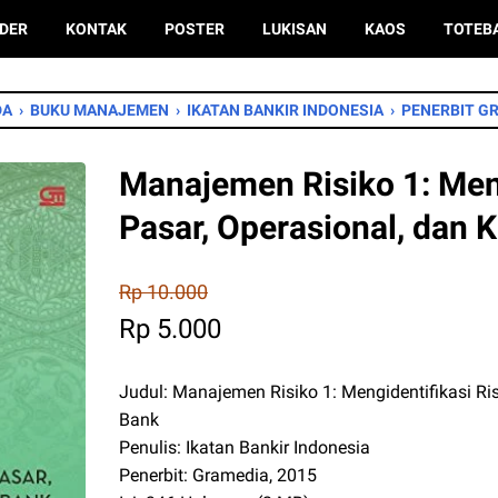
DER
KONTAK
POSTER
LUKISAN
KAOS
TOTEB
DA
›
BUKU MANAJEMEN
›
IKATAN BANKIR INDONESIA
›
PENERBIT G
Manajemen Risiko 1: Meng
Pasar, Operasional, dan K
Rp 10.000
Rp 5.000
Judul: Manajemen Risiko 1: Mengidentifikasi Ris
Bank
Penulis: Ikatan Bankir Indonesia
Penerbit: Gramedia, 2015