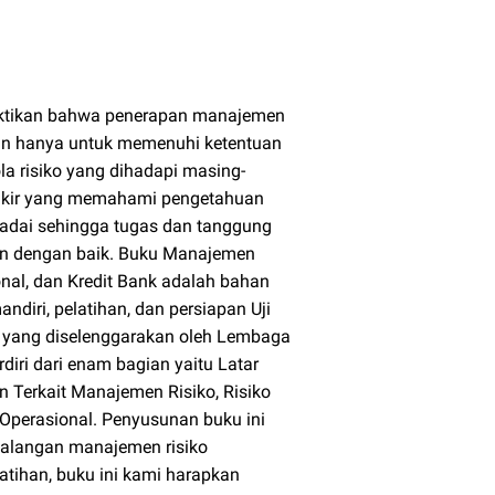
buktikan bahwa penerapan manajemen
kan hanya untuk memenuhi ketentuan
a risiko yang dihadapi masing-
ankir yang memahami pengetahuan
adai sehingga tugas dan tanggung
an dengan baik. Buku Manajemen
ional, dan Kredit Bank adalah bahan
diri, pelatihan, dan persiapan Uji
 yang diselenggarakan oleh Lembaga
rdiri dari enam bagian yaitu Latar
 Terkait Manajemen Risiko, Risiko
ko Operasional. Penyusunan buku ini
 kalangan manajemen risiko
atihan, buku ini kami harapkan