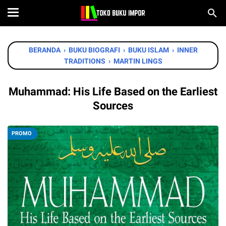
BERANDA
›
BUKU BIOGRAFI
›
BUKU ISLAM
›
INNER
TRADITIONS
›
MARTIN LINGS
Muhammad: His Life Based on the Earliest
Sources
PROMO