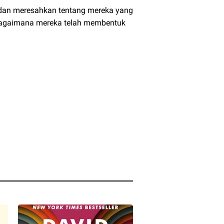
dan meresahkan tentang mereka yang
 bagaimana mereka telah membentuk