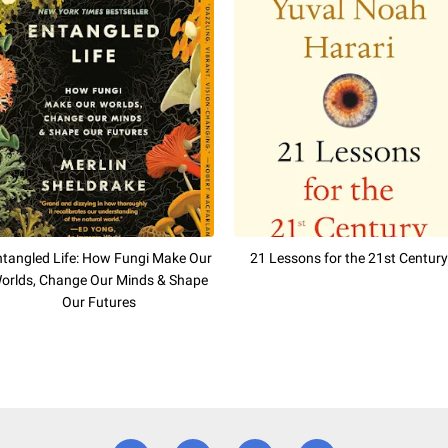
tangled Life: How Fungi Make Our
21 Lessons for the 21st Century
orlds, Change Our Minds & Shape
Our Futures