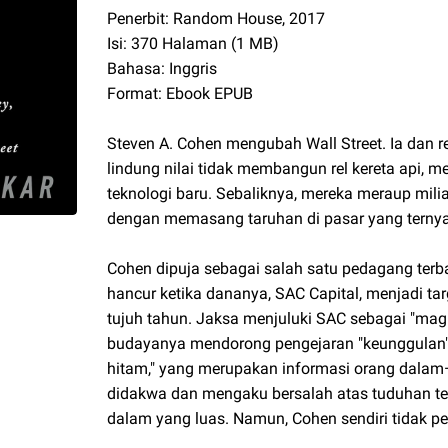
Penerbit: Random House, 2017
Isi: 370 Halaman (1 MB)
Bahasa: Inggris
Format: Ebook EPUB
Steven A. Cohen mengubah Wall Street. Ia dan r
lindung nilai tidak membangun rel kereta api,
teknologi baru. Sebaliknya, mereka meraup miliar
dengan memasang taruhan di pasar yang ternyat
Cohen dipuja sebagai salah satu pedagang terba
hancur ketika dananya, SAC Capital, menjadi ta
tujuh tahun. Jaksa menjuluki SAC sebagai "mag
budayanya mendorong pengejaran "keunggulan"
hitam," yang merupakan informasi orang dalam
didakwa dan mengaku bersalah atas tuduhan t
dalam yang luas. Namun, Cohen sendiri tidak p