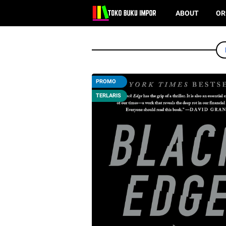
ABOUT
OR
PROMO
TERLARIS