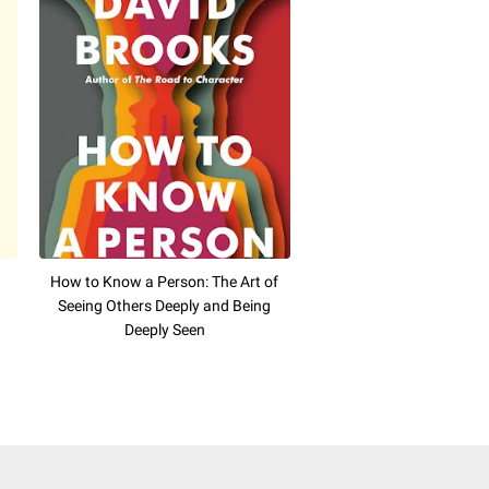
How to Know a Person: The Art of
Seeing Others Deeply and Being
Deeply Seen