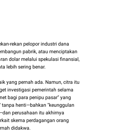
ekan-rekan pelopor industri dana
 membangun pabrik, atau menciptakan
an dolar melalui spekulasi finansial,
a lebih sering benar.
ik yang pernah ada. Namun, citra itu
rget investigasi pemerintah selama
net bagi para penipu pasar" yang
 tanpa henti—bahkan "keunggulan
—dan perusahaan itu akhirnya
erkait skema perdagangan orang
ernah didakwa.