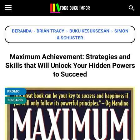
BERANDA
›
BRIAN TRACY
›
BUKU KESUKSESAN
›
SIMON
& SCHUSTER
Maximum Achievement: Strategies and
Skills that Will Unlock Your Hidden Powers
to Succeed
PROMO
TERLARIS