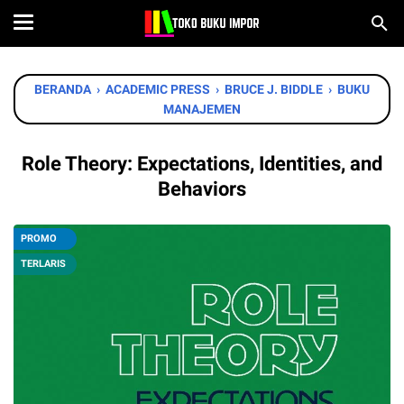
BERANDA
›
ACADEMIC PRESS
›
BRUCE J. BIDDLE
›
BUKU
MANAJEMEN
Role Theory: Expectations, Identities, and
Behaviors
PROMO
TERLARIS