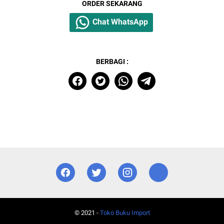
ORDER SEKARANG
Chat WhatsApp
BERBAGI :
© 2021 -
Toko Buku Import