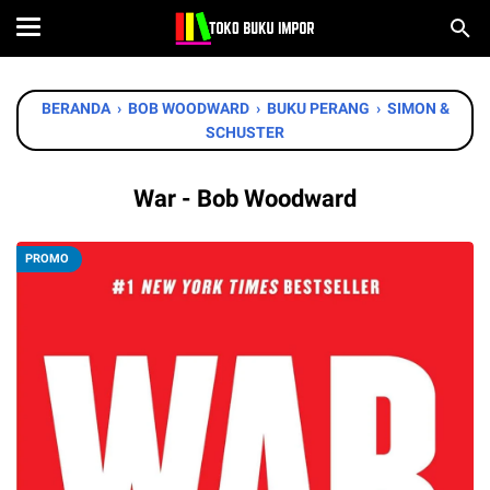
BERANDA
›
BOB WOODWARD
›
BUKU PERANG
›
SIMON &
SCHUSTER
War - Bob Woodward
PROMO