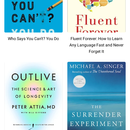
Who Says You Can't? You Do
Fluent Forever: How to Learn
Any Language Fast and Never
Forget It