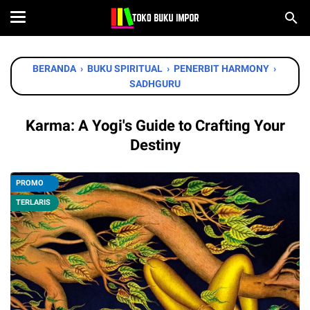
BERANDA
›
BUKU SPIRITUAL
›
PENERBIT HARMONY
›
SADHGURU
Karma: A Yogi's Guide to Crafting Your
Destiny
PROMO
TERLARIS