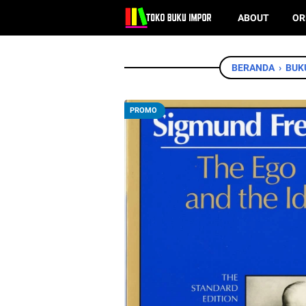
ABOUT
OR
BERANDA
›
BUK
PROMO