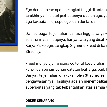
Ego dan Id menempati peringkat tinggi di antara
terakhirnya. Inti dari perhatiannya adalah ego,
tiga kekuatan: id, superego, dan dunia luar.
Dari berbagai terjemahan bahasa Inggris karya
selama masa hidupnya, hanya satu yang disahkan
Karya Psikologis Lengkap Sigmund Freud di 
Strachey.
Freud menyetujui rencana editorial keseluruhan,
kunci, dan penambahan catatan berharga, baik b
Banyak terjemahan dilakukan oleh Strachey send
pengawasannya. Hasilnya adalah menempatkan 
superioritas yang tak terbantahkan atas semua v
ORDER SEKARANG