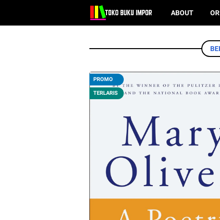
ABOUT
OR
BE
PROMO
TERLARIS