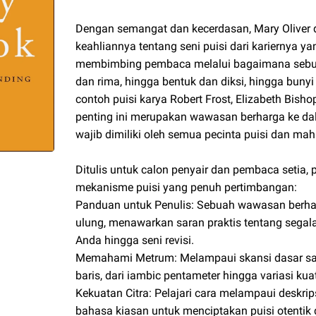
Dengan semangat dan kecerdasan, Mary Oliver
keahliannya tentang seni puisi dari kariernya y
membimbing pembaca melalui bagaimana sebuah
dan rima, hingga bentuk dan diksi, hingga bun
contoh puisi karya Robert Frost, Elizabeth Bish
penting ini merupakan wawasan berharga ke dal
wajib dimiliki oleh semua pecinta puisi dan mah
Ditulis untuk calon penyair dan pembaca setia,
mekanisme puisi yang penuh pertimbangan:
Panduan untuk Penulis: Sebuah wawasan berhar
ulung, menawarkan saran praktis tentang segal
Anda hingga seni revisi.
Memahami Metrum: Melampaui skansi dasar saa
baris, dari iambic pentameter hingga variasi ku
Kekuatan Citra: Pelajari cara melampaui deskr
bahasa kiasan untuk menciptakan puisi otentik 