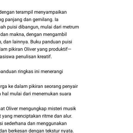
 dengan terampil menyampaikan
ang panjang dan gemilang. Ia
 puisi dibangun, mulai dari metrum
yi dan makna, dengan mengambil
op, dan lainnya. Buku panduan puisi
am pikiran Oliver yang produktif—
asiswa penulisan kreatif.
 panduan ringkas ini menerangi
ga ke dalam pikiran seorang penyair
a hal mulai dari menemukan suara
t Oliver mengungkap misteri musik
at yang menciptakan ritme dan alur.
ipsi sederhana dan menggunakan
dan berkesan dengan tekstur nyata.