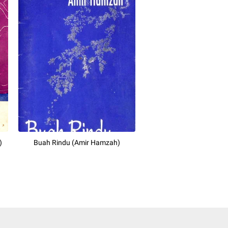
)
Buah Rindu (Amir Hamzah)