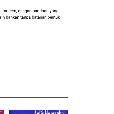
uisi modern, dengan panduan yang
sain bahkan tanpa batasan bentuk